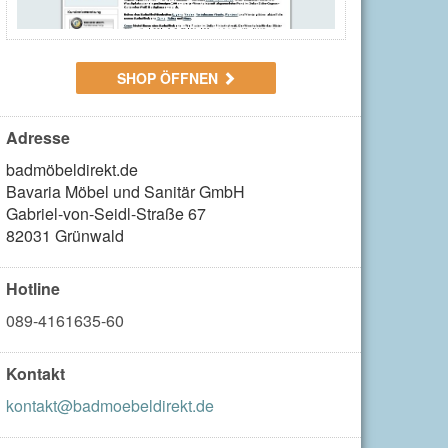
SHOP ÖFFNEN
Adresse
badmöbeldirekt.de

Bavaria Möbel und Sanitär GmbH

Gabriel-von-Seidl-Straße 67

82031 Grünwald
Hotline
089-4161635-60
Kontakt
kontakt@badmoebeldirekt.de