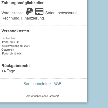
Zahlungsmöglichkeiten
Vorauskasse,
,
,
Sofortüberweisung,
Rechnung,
Finanzierung
Versandkosten
Deutschland
Porto: ab 6,90€
Gratisversand ab: 250€
Österreich
Porto: ab 13,90€
Rückgaberecht
14 Tage
Badmoebeldirekt AGB
Alle Angaben ohne Gewähr!