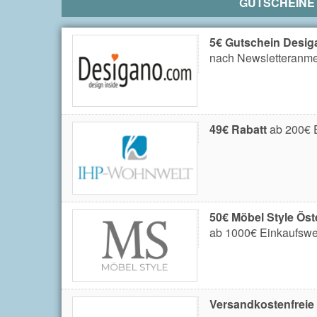
GUTSCHEINE
5€ Gutschein Desig
nach Newsletteranm
49€ Rabatt
ab 200€ E
50€ Möbel Style Öst
ab 1000€ Einkaufswer
Versandkostenfreie L