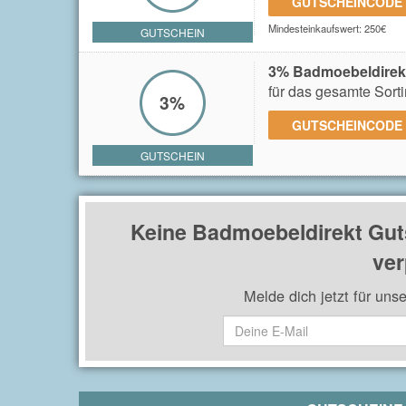
GUTSCHEINCODE
Mindesteinkaufswert: 250€
GUTSCHEIN
3% Badmoebeldirek
für das gesamte Sort
3%
GUTSCHEINCODE
GUTSCHEIN
Keine Badmoebeldirekt Gut
ver
Melde dich jetzt für uns