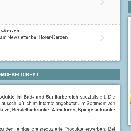
r-Kerzen
am Newsletter bei
Hofer-Kerzen
MOEBELDIREKT
odukte im Bad- und Sanitärbereich
spezialisiert. Die
ausschließlich im Internet angeboten. Im Sortiment von
tze, Beistellschränke, Armaturen, Spiegelschränke
zu dem einige preisreduzierte Produkte erwerben. Bei