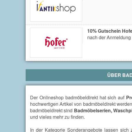
10% Gutschein Hofe
nach der Anmeldung 
ÜBER
BAD
Der Onlineshop badmöbeldirekt hat sich auf
Pr
hochwertigen Artikel von badmöbeldirekt werden 
badmöbeldirekt sind
Badmöbelserien, Waschplä
und vieles mehr zu finden.
In der Kategorie Sonderangebote lassen sich 