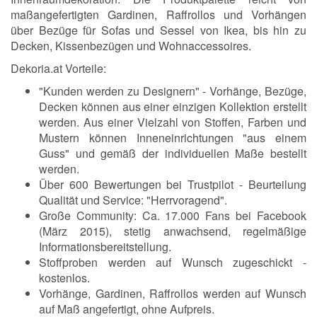
maßangefertigten Gardinen, Raffrollos und Vorhängen
über Bezüge für Sofas und Sessel von Ikea, bis hin zu
Decken, Kissenbezügen und Wohnaccessoires.
Dekoria.at Vorteile:
"Kunden werden zu Designern" - Vorhänge, Bezüge,
Decken können aus einer einzigen Kollektion erstellt
werden. Aus einer Vielzahl von Stoffen, Farben und
Mustern können Inneneinrichtungen "aus einem
Guss" und gemäß der individuellen Maße bestellt
werden.
Über 600 Bewertungen bei Trustpilot - Beurteilung
Qualität und Service: "Herrvoragend".
Große Community: Ca. 17.000 Fans bei Facebook
(März 2015), stetig anwachsend, regelmäßige
Informationsbereitstellung.
Stoffproben werden auf Wunsch zugeschickt -
kostenlos.
Vorhänge, Gardinen, Raffrollos werden auf Wunsch
auf Maß angefertigt, ohne Aufpreis.