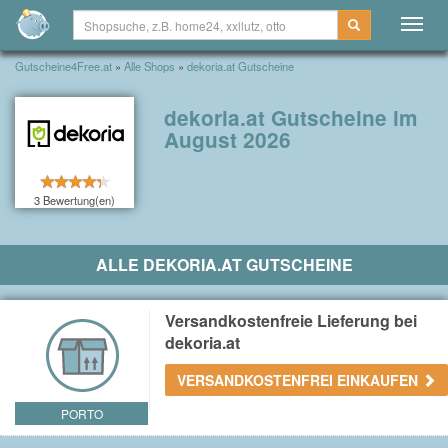
Togg
navig
Gutscheine4Free.at
»
Alle Shops
»
dekoria.at Gutscheine
dekoria.at Gutscheine im
August 2026
3 Bewertung(en)
ALLE DEKORIA.AT GUTSCHEINE
Versandkostenfreie Lieferung bei
dekoria.at
VERSANDKOSTENFREI EINKAUFEN
PORTO