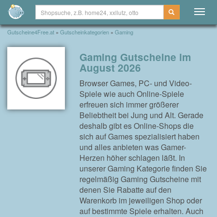
Togg
navig
Gutscheine4Free.at
»
Gutscheinkategorien
»
Gaming
Gaming Gutscheine im
August 2026
Browser Games, PC- und Video-
Spiele wie auch Online-Spiele
erfreuen sich immer größerer
Beliebtheit bei Jung und Alt. Gerade
deshalb gibt es Online-Shops die
sich auf Games spezialisiert haben
und alles anbieten was Gamer-
Herzen höher schlagen läßt. In
unserer Gaming Kategorie finden Sie
regelmäßig Gaming Gutscheine mit
denen Sie Rabatte auf den
Warenkorb im jeweiligen Shop oder
auf bestimmte Spiele erhalten. Auch