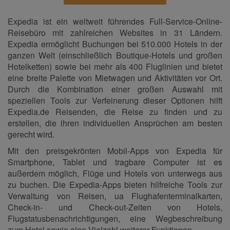
Expedia ist ein weltweit führendes Full-Service-Online-
Reisebüro mit zahlreichen Websites in 31 Ländern.
Expedia ermöglicht Buchungen bei 510.000 Hotels in der
ganzen Welt (einschließlich Boutique-Hotels und großen
Hotelketten) sowie bei mehr als 400 Fluglinien und bietet
eine breite Palette von Mietwagen und Aktivitäten vor Ort.
Durch die Kombination einer großen Auswahl mit
speziellen Tools zur Verfeinerung dieser Optionen hilft
Expedia.de Reisenden, die Reise zu finden und zu
erstellen, die ihren individuellen Ansprüchen am besten
gerecht wird.
Mit den preisgekrönten Mobil-Apps von Expedia für
Smartphone, Tablet und tragbare Computer ist es
außerdem möglich, Flüge und Hotels von unterwegs aus
zu buchen.
Die Expedia-Apps bieten hilfreiche Tools zur
Verwaltung von Reisen, ua Flughafenterminalkarten,
Check-in- und Check-out-Zeiten von Hotels,
Flugstatusbenachrichtigungen, eine Wegbeschreibung
zum Hotel sowie eine Vielzahl weiterer Funktionen.