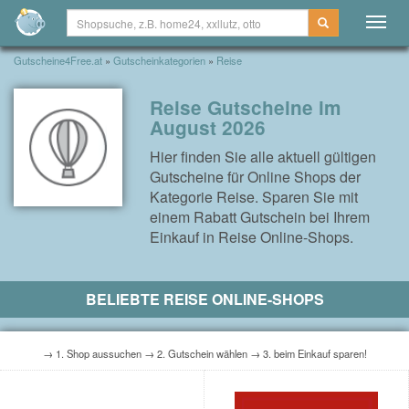
Togg
navig
Gutscheine4Free.at
»
Gutscheinkategorien
»
Reise
Reise Gutscheine im
August 2026
Hier finden Sie alle aktuell gültigen
Gutscheine für Online Shops der
Kategorie Reise. Sparen Sie mit
einem Rabatt Gutschein bei Ihrem
Einkauf in Reise Online-Shops.
BELIEBTE REISE ONLINE-SHOPS
→ 1. Shop aussuchen → 2. Gutschein wählen → 3. beim Einkauf sparen!