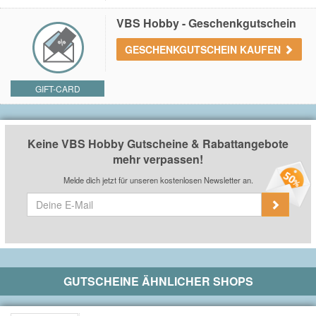
VBS Hobby - Geschenkgutschein
GESCHENKGUTSCHEIN KAUFEN
GIFT-CARD
Keine VBS Hobby Gutscheine & Rabattangebote
mehr verpassen!
Melde dich jetzt für unseren kostenlosen Newsletter an.
GUTSCHEINE ÄHNLICHER SHOPS