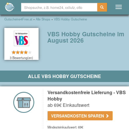
Togg
navig
Gutscheine4Free.at
»
Alle Shops
»
VBS Hobby Gutscheine
VBS Hobby Gutscheine im
August 2026
3 Bewertung(en)
ALLE VBS HOBBY GUTSCHEINE
Versandkostenfreie Lieferung - VBS
Hobby
ab 69€ Einkaufswert
VERSANDKOSTEN SPAREN
Mindesteinkaufswert: 69€