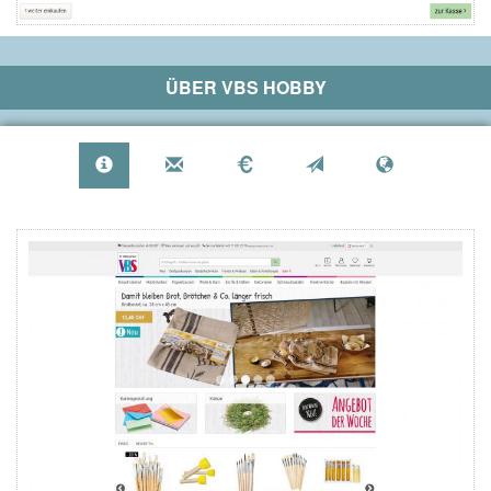
ÜBER
VBS HOBBY