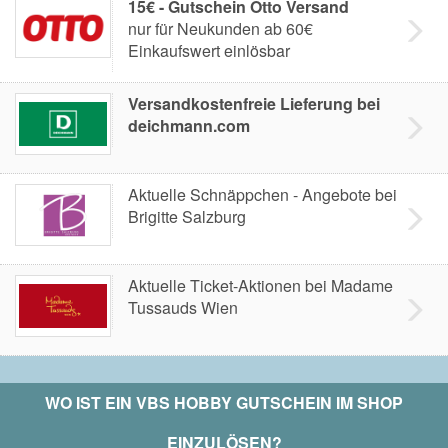
15€ - Gutschein Otto Versand
nur für Neukunden ab 60€
Einkaufswert einlösbar
Versandkostenfreie Lieferung bei
deichmann.com
Aktuelle Schnäppchen - Angebote bei
Brigitte Salzburg
Aktuelle Ticket-Aktionen bei Madame
Tussauds Wien
WO IST EIN
VBS HOBBY
GUTSCHEIN IM SHOP
EINZULÖSEN?