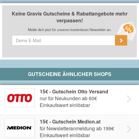
Keine Gravis Gutscheine & Rabattangebote mehr
verpassen!
Melde dich jetzt für unseren kostenlosen Newsletter an.
GUTSCHEINE ÄHNLICHER SHOPS
15€ - Gutschein Otto Versand
nur für Neukunden ab 60€
Einkaufswert einlösbar
15€ - Gutschein Medion.at
für Newsletteranmeldung ab 199€
Einkaufswert einlösbar