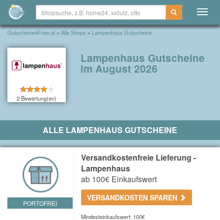
Togg
navig
Gutscheine4Free.at
»
Alle Shops
»
Lampenhaus Gutscheine
Lampenhaus Gutscheine
im August 2026
2 Bewertung(en)
ALLE LAMPENHAUS GUTSCHEINE
Versandkostenfreie Lieferung -
Lampenhaus
ab 100€ Einkaufswert
VERSANDKOSTEN SPAREN
PORTOFREI
Mindesteinkaufswert: 100€