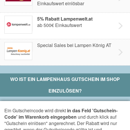
Einkaufswert einlösbar
5% Rabatt Lampenwelt.at
ab 500€ Einkaufswert
Special Sales bei Lampen König AT
WO IST EIN
LAMPENHAUS
GUTSCHEIN IM SHOP
EINZULÖSEN?
Ein Gutscheincode wird direkt
in das Feld 'Gutschein-
Code' im Warenkorb eingegeben
und durch klick auf
"Gutschein einlösen" angerechnet. Der Rabatt wird nur
gewährt, wenn der Gutscheincode gültig ist und