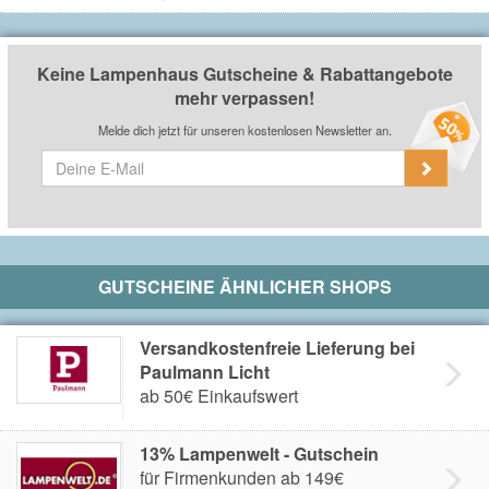
Keine Lampenhaus Gutscheine & Rabattangebote
mehr verpassen!
Melde dich jetzt für unseren kostenlosen Newsletter an.
GUTSCHEINE ÄHNLICHER SHOPS
Versandkostenfreie Lieferung bei
Paulmann Licht
ab 50€ Einkaufswert
13% Lampenwelt - Gutschein
für Firmenkunden ab 149€