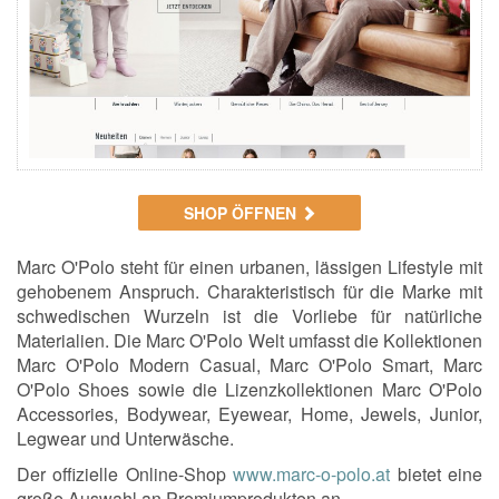
SHOP ÖFFNEN
Marc O'Polo steht für einen urbanen, lässigen Lifestyle mit
gehobenem Anspruch.
Charakteristisch für die Marke mit
schwedischen Wurzeln ist die Vorliebe für natürliche
Materialien.
Die Marc O'Polo Welt umfasst die Kollektionen
Marc O'Polo Modern Casual, Marc O'Polo Smart, Marc
O'Polo Shoes sowie die Lizenzkollektionen Marc O'Polo
Accessories, Bodywear, Eyewear, Home, Jewels, Junior,
Legwear und Unterwäsche.
Der offizielle Online-Shop
www.marc-o-polo.at
bietet eine
große Auswahl an Premiumprodukten an.