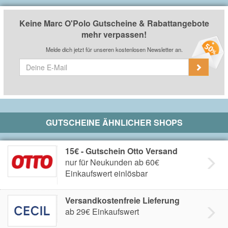
am Newsletter bei
Marc O'Polo
.
Keine Marc O'Polo Gutscheine & Rabattangebote
mehr verpassen!
Melde dich jetzt für unseren kostenlosen Newsletter an.
GUTSCHEINE ÄHNLICHER SHOPS
15€ - Gutschein Otto Versand
nur für Neukunden ab 60€
Einkaufswert einlösbar
Versandkostenfreie Lieferung
ab 29€ Einkaufswert