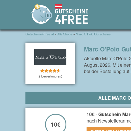
Gutscheine4Free.at
»
Alle Shops
»
Marc O'Polo Gutscheine
Marc O'Polo Gu
Aktuelle Marc O'Polo 
August 2026. Mit eine
bei der Bestellung auf
2 Bewertung(en)
ALLE MARC O
10€ - Gutschein Mar
nach Newsletteranm
10€