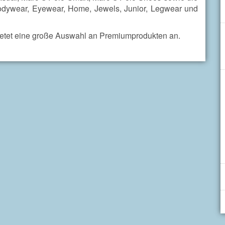
Bodywear, Eyewear, Home, Jewels, Junior, Legwear und
etet eine große Auswahl an Premiumprodukten an.