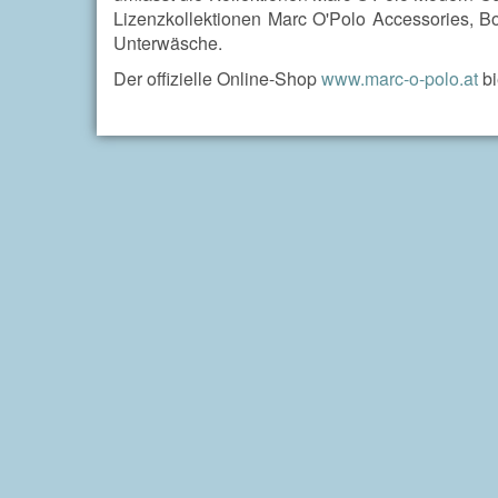
Lizenzkollektionen Marc O'Polo Accessories, 
Unterwäsche.
Der offizielle Online-Shop
www.marc-o-polo.at
bi