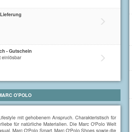
 Lieferung
ch - Gutschein
 einlösbar
MARC O'POLO
 Lifestyle mit gehobenem Anspruch.
Charakteristisch für
liebe für natürliche Materialien.
Die Marc O'Polo Welt
asual, Marc O'Polo Smart, Marc O'Polo Shoes sowie die