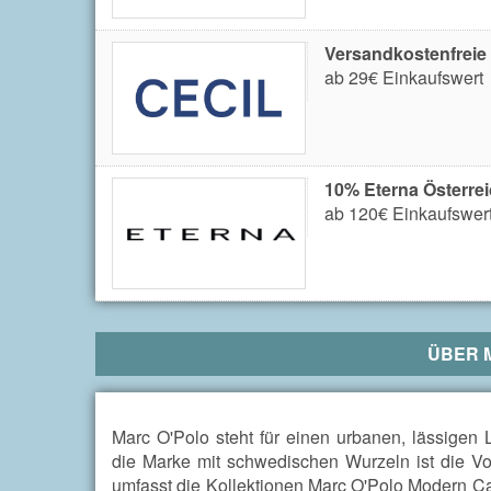
Versandkostenfreie
ab 29€ Einkaufswert
10% Eterna Österrei
ab 120€ Einkaufswert
ÜBER
Marc O'Polo steht für einen urbanen, lässigen
die Marke mit schwedischen Wurzeln ist die Vor
umfasst die Kollektionen Marc O'Polo Modern C