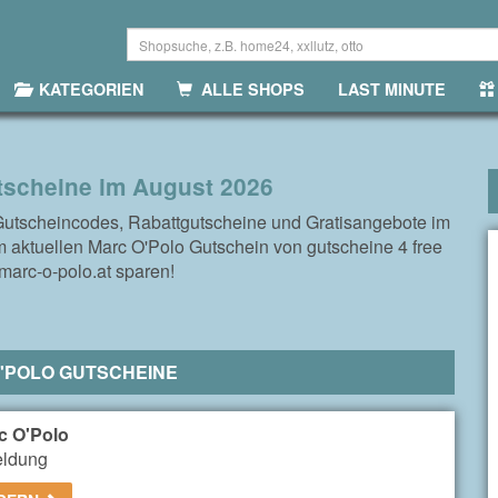
KATEGORIEN
ALLE SHOPS
LAST MINUTE
tscheine im August 2026
Gutscheincodes, Rabattgutscheine und Gratisangebote im
m aktuellen Marc O'Polo Gutschein von gutscheine 4 free
 marc-o-polo.at sparen!
'POLO GUTSCHEINE
c O'Polo
eldung