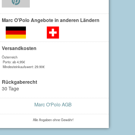
Marc O'Polo Angebote in anderen Ländern
Versandkosten
Österreich
Porto: ab 4,95€
Mindesteinkaufswert: 29.90€
Rückgaberecht
30 Tage
Marc O'Polo AGB
Alle Angaben ohne Gewähr!