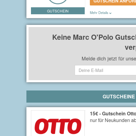
GUTSCHEIN ANFO
GUTSCHEIN
Mehr Details
Sie erhalten einen 10€ Gutsch
Keine Marc O'Polo Gutsc
ver
Melde dich jetzt für uns
GUTSCHEINE
15€ - Gutschein Ott
nur für Neukunden ab