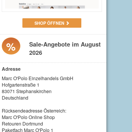
SHOP ÖFFNEN
%
Sale-Angebote im August
2026
Adresse
Marc O'Polo Einzelhandels GmbH

Hofgartenstraße 1

83071 Stephanskirchen

Deutschland

Rücksendeadresse Österreich:

Marc O'Polo Online Shop

Retouren Dortmund

Paketfach Marc O'Polo 1
