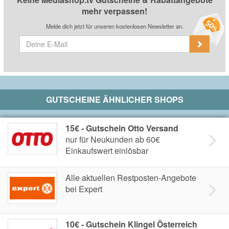
mehr verpassen!
Melde dich jetzt für unseren kostenlosen Newsletter an.
GUTSCHEINE ÄHNLICHER SHOPS
15€ - Gutschein Otto Versand
nur für Neukunden ab 60€
Einkaufswert einlösbar
Alle aktuellen Restposten-Angebote
bei Expert
10€ - Gutschein Klingel Österreich