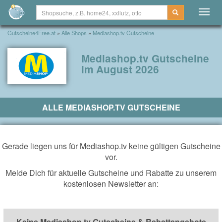
Togg
navig
Gutscheine4Free.at
»
Alle Shops
»
Mediashop.tv Gutscheine
Mediashop.tv Gutscheine
im August 2026
ALLE MEDIASHOP.TV GUTSCHEINE
Gerade liegen uns für Mediashop.tv keine gültigen Gutscheine
vor.
Melde Dich für aktuelle Gutscheine und Rabatte zu unserem
kostenlosen Newsletter an:
Keine Mediashop.tv Gutscheine & Rabattangebote