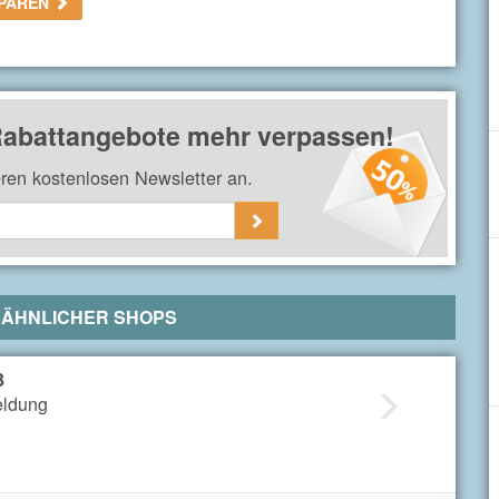
SPAREN
 Rabattangebote mehr verpassen!
eren kostenlosen Newsletter an.
 ÄHNLICHER SHOPS
3
eldung