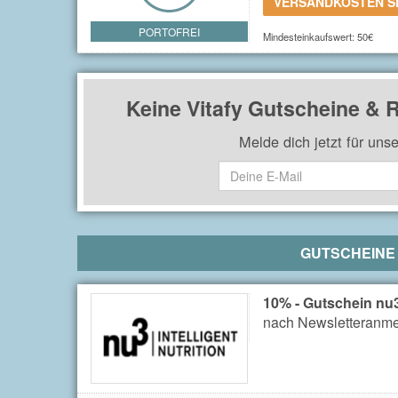
VERSANDKOSTEN 
PORTOFREI
Mindesteinkaufswert: 50€
Keine Vitafy Gutscheine &
Melde dich jetzt für uns
GUTSCHEINE
10% - Gutschein nu
nach Newsletteranm