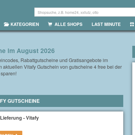
KATEGORIEN
ALLE SHOPS
LAST MINUTE
ne im August 2026
heincodes, Rabattgutscheine und Gratisangebote im
 aktuellen Vitafy Gutschein von gutscheine 4 free bei der
t sparen!
AFY GUTSCHEINE
ieferung - Vitafy