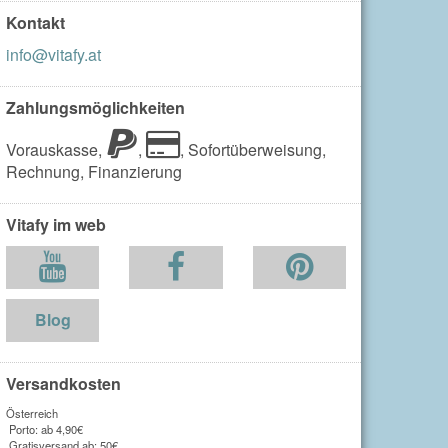
Kontakt
info@vitafy.at
Zahlungsmöglichkeiten
Vorauskasse,
,
,
Sofortüberweisung,
Rechnung,
Finanzierung
Vitafy im web
Blog
Versandkosten
Österreich
Porto: ab 4,90€
Gratisversand ab: 50€