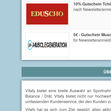
10% Gutschein Tch
nach Newsletteranm
5€ - Gutschein Mus
für Newsletteranmeld
ÜB
Vitafy bietet eine breite Auswahl an Sportna
Balance / Diät.
Vitafy bietet nicht nur hochwe
umfassenden Kundenservice, der den Kunden zu 1
Vitafy hat es sich zum Ziel gesetzt, allen ak