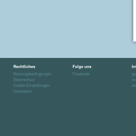
Rechtliches
Folge uns
In
Nutzungsbedingungen
Facebook
gu
Datenschutz
vo
Cookie-Einstellungen
cb
Impressum