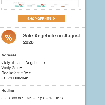
SHOP ÖFFNEN
%
Sale-Angebote im August
2026
Adresse
vitafy.at ist ein Angebot der:

Vitafy GmbH

Radlkoferstraße 2

81373 München
Hotline
0800 300 309 (Mo – Fr (10 – 18 Uhr))