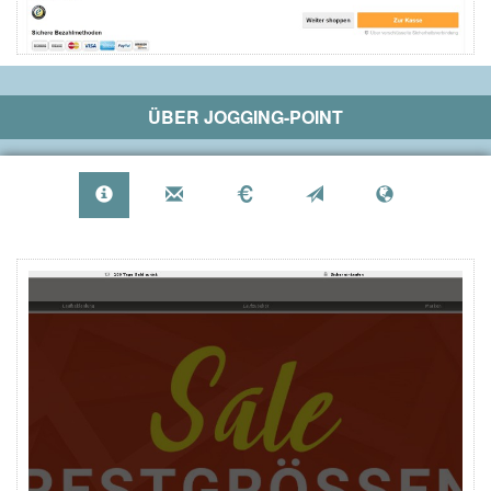
ÜBER
JOGGING-POINT